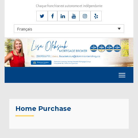
Chaque franchise est autonome et indépendante
Français
Home Purchase