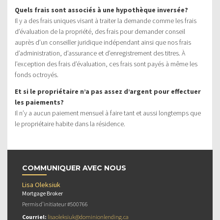
Quels frais sont associés à une hypothèque inversée?
Il y a des frais uniques visant à traiter la demande comme les frais
d’évaluation de la propriété, des frais pour demander conseil
auprès d’un conseiller juridique indépendant ainsi que nos frais
d’administration, d’assurance et d’enregistrement des titres. À
l’exception des frais d’évaluation, ces frais sont payés à même les
fonds octroyés.
Et si le propriétaire n’a pas assez d’argent pour effectuer
les paiements?
Il n’y a aucun paiement mensuel à faire tant et aussi longtemps que
le propriétaire habite dans la résidence.
COMMUNIQUER AVEC NOUS
Lisa Oleksiuk
Mortgage Broker
Permis d’initiateur #500766
Courriel:
lisaoleksiuk@dominionlending.ca