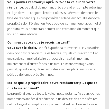
Vous pouvez recevoir jusqu’à 55 % de la valeur de votre
résidence.
Le calcul du montant précis prend en compte votre âge
et l’âge de votre conjoint, l’endroit où est située votre demeure, le
type de résidence que vous possédez et la valeur actuelle de votre
propriété selon l’évaluation. Vous pouvez communiquer avec moi et
je pourrai vous donner rapidement une estimation du montant que
vous pourriez obtenir.
Comment est-ce que je reçois l’argent?
Vous avez le choix.
Le prêt hypothécaire inversé CHIP vous offre
deux options : recevoir tous les fonds auxquels vous avez droit en
une seule somme forfaitaire ou recevoir un certain montant
maintenant et d’autres fonds plus tard. La Rente Avantage vous
permet, quant à elle, de recevoir des avances planifiées sur une
période de temps prédéterminée.
Est-ce que le propriétaire devra rembourser plus que ce
que la maison vaut?
Le propriétaire garde toute la valeur nette restante. Au cours de nos
nombreuses années d’expérience, plus de 99 % des propriétaires
ont de l’argent en surplus lorsque leur prêt est remboursé. La valeur