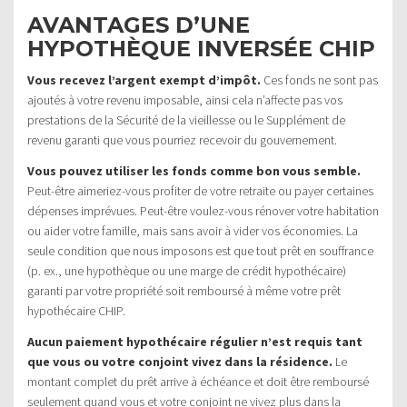
AVANTAGES D’UNE
HYPOTHÈQUE INVERSÉE CHIP
Vous recevez l’argent exempt d’impôt.
Ces fonds ne sont pas
ajoutés à votre revenu imposable, ainsi cela n’affecte pas vos
prestations de la Sécurité de la vieillesse ou le Supplément de
revenu garanti que vous pourriez recevoir du gouvernement.
Vous pouvez utiliser les fonds comme bon vous semble.
Peut-être aimeriez-vous profiter de votre retraite ou payer certaines
dépenses imprévues. Peut-être voulez-vous rénover votre habitation
ou aider votre famille, mais sans avoir à vider vos économies. La
seule condition que nous imposons est que tout prêt en souffrance
(p. ex., une hypothèque ou une marge de crédit hypothécaire)
garanti par votre propriété soit remboursé à même votre prêt
hypothécaire CHIP.
Aucun paiement hypothécaire régulier n’est requis tant
que vous ou votre conjoint vivez dans la résidence.
Le
montant complet du prêt arrive à échéance et doit être remboursé
seulement quand vous et votre conjoint ne vivez plus dans la