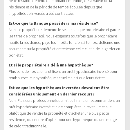
nette restante dépend du montant emprunté, de la valeur de la
résidence et de la période de temps écoulée depuis que
l’hypothèque inversée a été contractée.
Est-ce que la Banque possédera ma résidence?
Non. Le propriétaire demeure le seul et unique propriétaire et garde
les titres de propriété. Nous exigeons toutefois que le propriétaire
habite la résidence, paye les impôts fonciers à temps, détienne une
assurance sur la propriété et entretienne celle-ci afin de la garder en
bon état.
Et si le propriétaire a déjà une hypothèque?
Plusieurs de nos clients utilisent un prêt hypothécaire inversé pour
rembourser leur hypothèque actuelle ainsi que leurs dettes.
Est-ce que les hypothèques inversées devraient être
considérées uniquement en dernier recours?
Non. Plusieurs professionnels du milieu financier recommandent un
prêt hypothécaire inversé afin de compléter un revenu mensuel
plutôt que de vendre la propriété et d’acheter une plus petite
résidence, ou encore d’opter pour une hypothèque ou une marge
de crédit traditionnelle.