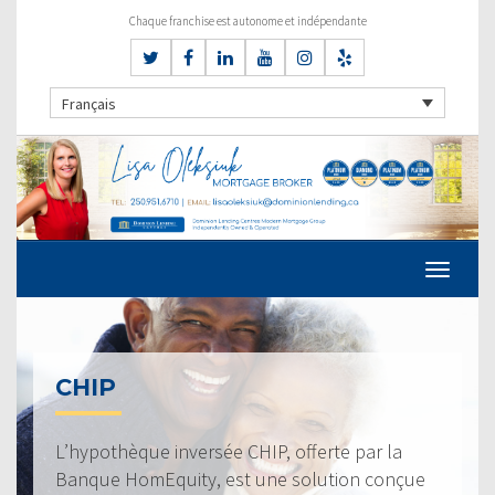
Chaque franchise est autonome et indépendante
Français
CHIP
L’hypothèque inversée CHIP, offerte par la
Banque HomEquity, est une solution conçue