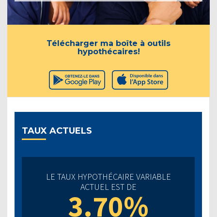
Télécharger ma boîte à outils
hypothécaires!
TAUX ACTUELS
LE TAUX HYPOTHÉCAIRE VARIABLE
ACTUEL EST DE
3.70%