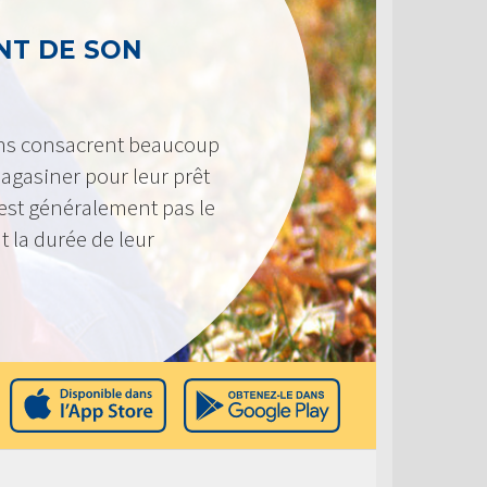
T DE SON
ens consacrent beaucoup
agasiner pour leur prêt
n’est généralement pas le
t la durée de leur