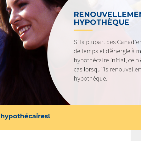
RENOUVELLEMEN
HYPOTHÈQUE
Si la plupart des Canadi
de temps et d’énergie à m
hypothécaire initial, ce 
cas lorsqu’ils renouvellen
hypothèque.
 hypothécaires!