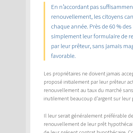
En n’accordant pas suffisamment 
renouvellement, les citoyens can
chaque année. Près de 60 % des
simplement leur formulaire de r
par leur prêteur, sans jamais mag
favorable.
Les propriétaires ne doivent jamais acce
proposé initialement par leur prêteur ac
renouvellement au taux du marché sans e
inutilement beaucoup d’argent sur leur 
Il leur serait généralement préférable 
renouvellement de leur prêt hypothécaire
de leur présent contrat hypothécaire.