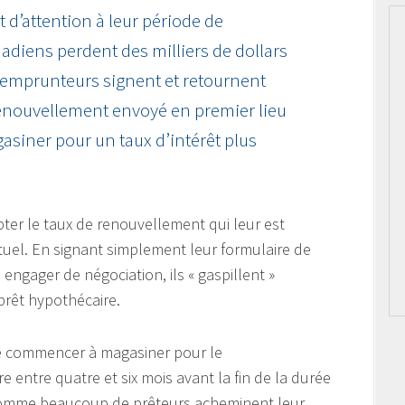
d’attention à leur période de
adiens perdent des milliers de dollars
 emprunteurs signent et retournent
enouvellement envoyé en premier lieu
asiner pour un taux d’intérêt plus
pter le taux de renouvellement qui leur est
tuel. En signant simplement leur formulaire de
ngager de négociation, ils « gaspillent »
prêt hypothécaire.
de commencer à magasiner pour le
 entre quatre et six mois avant la fin de la durée
 Comme beaucoup de prêteurs acheminent leur