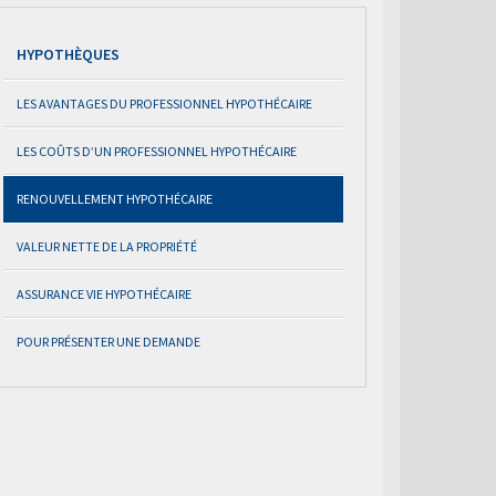
HYPOTHÈQUES
LES AVANTAGES DU PROFESSIONNEL HYPOTHÉCAIRE
LES COÛTS D’UN PROFESSIONNEL HYPOTHÉCAIRE
RENOUVELLEMENT HYPOTHÉCAIRE
VALEUR NETTE DE LA PROPRIÉTÉ
ASSURANCE VIE HYPOTHÉCAIRE
POUR PRÉSENTER UNE DEMANDE