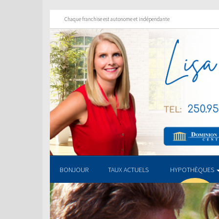
Chaque franchise est autonome et indépendante
BONJOUR
TAUX ACTUELS
HYPOTHÈQUES